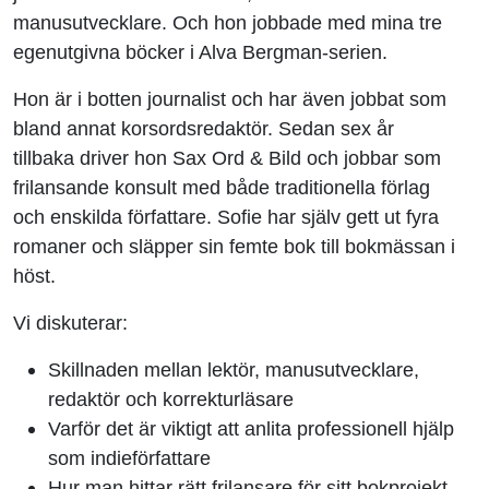
manusutvecklare. Och hon jobbade med mina tre
egenutgivna böcker i Alva Bergman-serien.
Hon är i botten journalist och har även jobbat som
bland annat korsordsredaktör. Sedan sex år
tillbaka driver hon Sax Ord & Bild och jobbar som
frilansande konsult med både traditionella förlag
och enskilda författare. Sofie har själv gett ut fyra
romaner och släpper sin femte bok till bokmässan i
höst.
Vi diskuterar:
Skillnaden mellan lektör, manusutvecklare,
redaktör och korrekturläsare
Varför det är viktigt att anlita professionell hjälp
som indieförfattare
Hur man hittar rätt frilansare för sitt bokprojekt