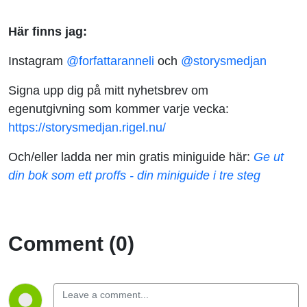
Här finns jag:
Instagram
@forfattaranneli
och
@storysmedjan
Signa upp dig på mitt nyhetsbrev om
egenutgivning som kommer varje vecka:
https://storysmedjan.rigel.nu/
Och/eller ladda ner min gratis miniguide här:
Ge ut
din bok som ett proffs - din miniguide i tre steg
Comment (0)