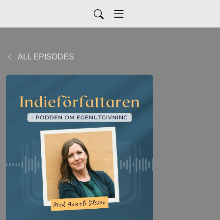
ALL EPISODES